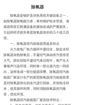
除氧器
除氧器是锅炉及供热系统关键设备之一，
如除氧器除氧能力差，将对锅炉给水管道、省
煤器和其它附属设备的腐蚀造成的严重损失，
引起的经济损失将是除氧器造价的几十或几百
倍。
一、除氧器排汽收能器用途及特点
火力发电厂热力循环中凝结水，除盐水经
除氧器加热除氧后，不凝结气体由排汽管排至
大气。因在排除不凝结气体过程中，将产生大
量噪声污染环境，同时将一部分蒸汽也一同排
出，这样造成一部分能源浪费。除氧器排汽收
能器厂家设计生产的新型除氧器排汽收能装置
是对除氧器排出的余汽进行回收，并加热冷却
水，使其循环利用，同时消除除氧器排汽噪
音，优化环境。
除氧器排汽收能器厂家其技术特点：